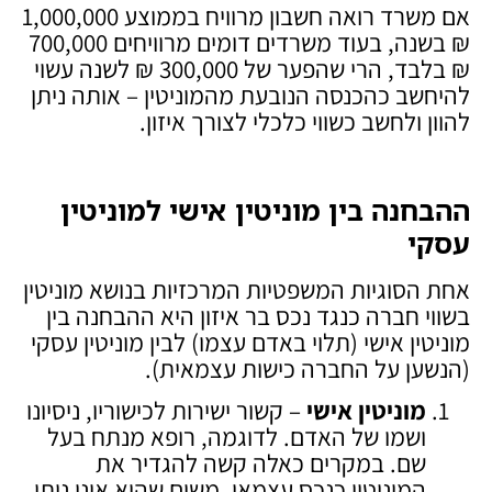
אם משרד רואה חשבון מרוויח בממוצע 1,000,000
₪ בשנה, בעוד משרדים דומים מרוויחים 700,000
₪ בלבד, הרי שהפער של 300,000 ₪ לשנה עשוי
להיחשב כהכנסה הנובעת מהמוניטין – אותה ניתן
להוון ולחשב כשווי כלכלי לצורך איזון.
ההבחנה בין מוניטין אישי למוניטין
עסקי
אחת הסוגיות המשפטיות המרכזיות בנושא מוניטין
בשווי חברה כנגד נכס בר איזון היא ההבחנה בין
מוניטין אישי (תלוי באדם עצמו) לבין מוניטין עסקי
(הנשען על החברה כישות עצמאית).
מוניטין אישי
– קשור ישירות לכישוריו, ניסיונו
ושמו של האדם. לדוגמה, רופא מנתח בעל
שם. במקרים כאלה קשה להגדיר את
המוניטין כנכס עצמאי, משום שהוא אינו ניתן