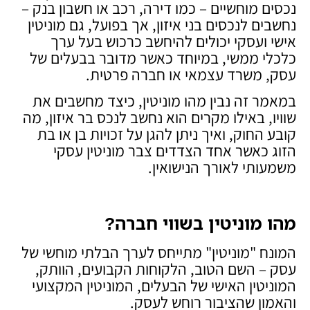
נכסים מוחשיים – כמו דירה, רכב או חשבון בנק –
נחשבים לנכסים בני איזון, אך בפועל, גם מוניטין
אישי ועסקי יכולים להיחשב כרכוש בעל ערך
כלכלי ממשי, במיוחד כאשר מדובר בבעלים של
עסק, משרד עצמאי או חברה פרטית.
במאמר זה נבין מהו מוניטין, כיצד מחשבים את
שוויו, באילו מקרים הוא נחשב לנכס בר איזון, מה
קובע החוק, ואיך ניתן להגן על זכויות בן או בת
הזוג כאשר אחד הצדדים צבר מוניטין עסקי
משמעותי לאורך הנישואין.
מהו מוניטין בשווי חברה
?
המונח "מוניטין" מתייחס לערך הבלתי מוחשי של
עסק – השם הטוב, הלקוחות הקבועים, הוותק,
המוניטין האישי של הבעלים, המוניטין המקצועי
והאמון שהציבור רוחש לעסק.