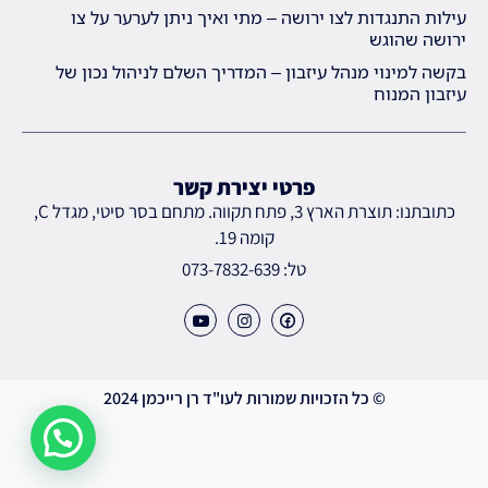
עילות התנגדות לצו ירושה – מתי ואיך ניתן לערער על צו
ירושה שהוגש
בקשה למינוי מנהל עיזבון – המדריך השלם לניהול נכון של
עיזבון המנוח
פרטי יצירת קשר
כתובתנו: תוצרת הארץ 3, פתח תקווה. מתחם בסר סיטי, מגדל C,
קומה 19.
טל: 073-7832-639
© כל הזכויות שמורות לעו"ד רן רייכמן 2024