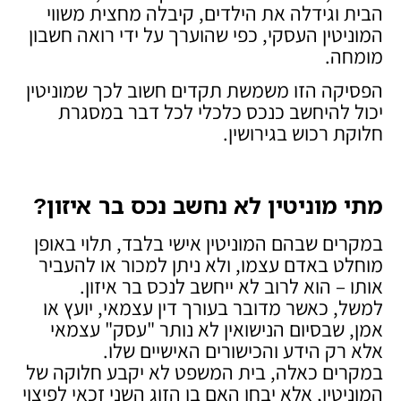
הבית וגידלה את הילדים, קיבלה מחצית משווי
המוניטין העסקי, כפי שהוערך על ידי רואה חשבון
מומחה.
הפסיקה הזו משמשת תקדים חשוב לכך שמוניטין
יכול להיחשב כנכס כלכלי לכל דבר במסגרת
חלוקת רכוש בגירושין.
מתי מוניטין לא נחשב נכס בר איזון
?
במקרים שבהם המוניטין אישי בלבד, תלוי באופן
מוחלט באדם עצמו, ולא ניתן למכור או להעביר
אותו – הוא לרוב לא ייחשב לנכס בר איזון.
למשל, כאשר מדובר בעורך דין עצמאי, יועץ או
אמן, שבסיום הנישואין לא נותר "עסק" עצמאי
אלא רק הידע והכישורים האישיים שלו.
במקרים כאלה, בית המשפט לא יקבע חלוקה של
המוניטין, אלא יבחן האם בן הזוג השני זכאי לפיצוי