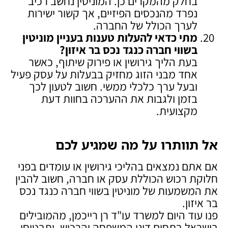
בחלק מהמקרים כן. המוניטין נחשב רכיב
נפרד מהנכסים הפיזיים, אך קשור ישירות
לערך הכולל של החברה.
מתי כדאי להעלות טענות בעניין מוניטין
בשווי חברה כנגד נכס בר איזון
?
בעת הליך גירושין או פירוק שיתוף, כאשר
אחד מבני הזוג מחזיק בבעלות על עסק פעיל
ובעל ערך כלכלי ממשי. חשוב לטעון לכך
בזמן ולגבות את ההערכה בחוות דעת
מקצועית.
אל תוותרו על מה שמגיע לכם
אם אתם נמצאים בהליכי גירושין או עומדים בפני
חלוקת רכוש הכוללת עסק או חברה, חשוב להבין
את המשמעות של מוניטין בשווי חברה כנגד נכס
בר איזון.
פנו עוד היום למשרד עו"ד רן רייכמן, מהמובילים
בישראל בתחום דיני המשפחה והרכוש, ותבטיחו