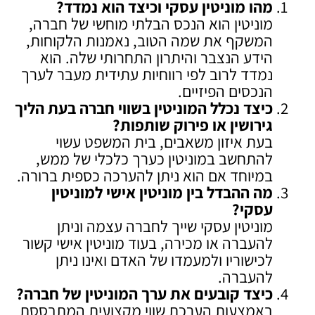
מהו מוניטין עסקי וכיצד הוא נמדד
?
מוניטין הוא הנכס הבלתי מוחשי של חברה,
המשקף את שמה הטוב, נאמנות הלקוחות,
הידע הנצבר והיתרון התחרותי שלה. הוא
נמדד לרוב לפי רווחיות עתידית מעבר לערך
הנכסים הפיזיים.
כיצד נכלל המוניטין בשווי חברה בעת הליך
גירושין או פירוק שותפות
?
בעת איזון משאבים, בית המשפט עשוי
להתחשב במוניטין כערך כלכלי של ממש,
במיוחד אם הוא ניתן להערכה כספית ברורה.
מה ההבדל בין מוניטין אישי למוניטין
עסקי
?
מוניטין עסקי שייך לחברה עצמה וניתן
להעברה או מכירה, בעוד מוניטין אישי קשור
לכישוריו ולמעמדו של האדם ואינו ניתן
להעברה.
כיצד קובעים את ערך המוניטין של חברה
?
באמצעות הערכת שווי מקצועית המתבססת