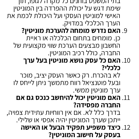
בתי המשפט בוחנים כל מקרה לגופו, תוך
שימת דגש על יכולת ההפרדה בין המוניטין
האישי למוניטין העסקי ועל היכולת לכמת את
הערך הכלכלי במדויק.
האם נדרש מומחה להערכת מוניטין
?
כן. מומחים בתחום הכלכלה או ראיית
החשבון מבצעים הערכת שווי מקצועית של
החברה, כולל רכיב המוניטין.
האם כל עסק נושא מוניטין בעל ערך
כלכלי
?
לא בהכרח. רק כאשר העסק יציב, מוכר
ובעל פוטנציאל רווח מתמשך ניתן לייחס לו
ערך מוניטין ממשי.
האם מוניטין יכול להיחשב כנכס גם אם
החברה מפסידה
?
בדרך כלל לא. אם אין רווחיות עתידית צפויה,
ייתכן שערך המוניטין יהיה אפסי או שלילי.
כיצד משפיע תפקיד הבעל או האישה
בעסק על חישוב המוניטין
?