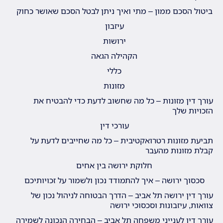
ביטול הסכם ממון – מתי ואיך ניתן לבטל הסכם שאושר כחוק
עיזבון
ירושות
הקהילה הגאה
כללי
מזונות
עורך דין מזונות – כל מה שחשוב לדעת כדי להבטיח את
הזכויות שלך
עורכי דין
תביעת מזונות רטרואקטיבית – כל מה שחייבים לדעת על
קבלת מזונות מהעבר
חלוקת ירושה בין אחים
סכסוך ירושה – איך להתמודד נכון ולשמור על זכויותיכם
עורך דין ירושה תל אביב – הדרך הבטוחה לניהול נכון של
צוואות, עיזבונות וסכסוכי ירושה
עורך דין לענייני משפחה תל אביב – הבחירה הנכונה לשמירה