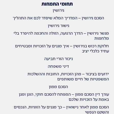
תחומי התמחות
גירושין
הסכם גירושין – המדריך המלא שיסדר לכם את התהליך
גישור גירושין
מגשר גירושין – הדרך הרגועה, הזולה והחכמה להיפרד בלי
מלחמות
חלוקת רכוש בגירושין – איך מגנים על הזכויות ומבטיחים
עתיד כלכלי יציב
ניכור הורי תביעה
דיני משפחה
ידועים בציבור – מהן הזכויות, החובות וההשלכות
המשפטיות של חיים משותפים
הסכם ממון
עורך דין הסכם ממון – המפתח להסכם חוקי, הוגן ומגן
באמת על הזכויות שלכם
הסכם ממון לאחר נישואין – כך מגנים על הזוגיות, הנכסים
והשקט הנפשי