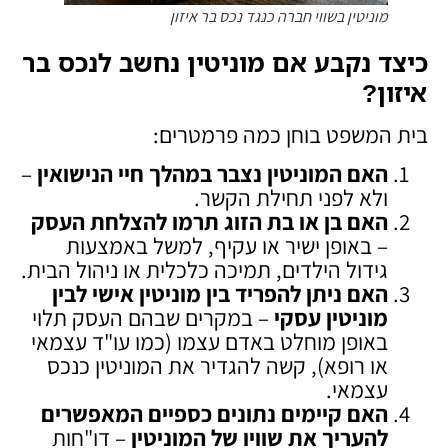
מוניטין בשווי חברה כנגד נכס בר איזון
כיצד נקבע אם מוניטין נחשב לנכס בר
איזון
?
בית המשפט בוחן כמה פרמטרים:
האם המוניטין נצבר במהלך חיי הנישואין
–
ולא לפני תחילת הקשר.
האם בן או בת הזוג תרמו להצלחת העסק
– באופן ישיר או עקיף, למשל באמצעות
גידול הילדים, תמיכה כלכלית או ניהול הבית.
האם ניתן להפריד בין מוניטין אישי לבין
מוניטין עסקי
– במקרים שבהם העסק תלוי
באופן מוחלט באדם עצמו (כמו עו"ד עצמאי
או רופא), קשה להגדיר את המוניטין כנכס
עצמאי.
האם קיימים נתונים כספיים המאפשרים
להעריך את שוויו של המוניטין
– דו"חות