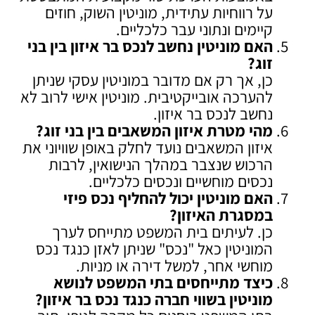
על רווחיות עתידית, מוניטין השוק, חוזים
קיימים ונתוני עבר כלכליים.
האם מוניטין נחשב לנכס בר איזון בין בני
זוג
?
כן, אך רק אם מדובר במוניטין עסקי שניתן
להערכה אובייקטיבית. מוניטין אישי לרוב לא
נחשב לנכס בר איזון.
מהי מטרת איזון המשאבים בין בני זוג
?
איזון המשאבים נועד לחלק באופן שוויוני את
הרכוש שנצבר במהלך הנישואין, לרבות
נכסים מוחשיים ונכסים כלכליים.
האם מוניטין יכול להחליף נכס פיזי
במסגרת האיזון
?
כן. לעיתים בית המשפט מתייחס לערך
המוניטין כאל "נכס" שניתן לאזן כנגד נכס
מוחשי אחר, למשל דירה או מניות.
כיצד מתייחסים בתי המשפט לנושא
מוניטין בשווי חברה כנגד נכס בר איזון
?