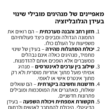
מאפיינים של מנהיגים מובילי שינוי
בעידן הגלובליזציה
חזון רחב והבנה מערכתית
– הם רואים את
התמונה הגדולה ומבינים כיצד פעולותיהם
משפיעות על העולם כולו.
יכולת הסתגלות מהירה
– בעידן של שינוי
מתמיד, מנהיגים כאלה אינם נבהלים
ממשברים אלא הופכים אותם להזדמנות.
שילוב בין ערכים לאינטרסים
– מנהיג
אמיתי פועל מתוך אחריות מוסרית ולא רק
מתוך אינטרס אישי או לאומי.
חדשנות וחשיבה ביקורתית
– הם שואלים
שאלות, מאתגרים את המוסכמות ומובילים
פתרונות חדשניים.
תקשורת אמפתית ויכולת השפעה
– בעידן
הדיגיטלי, היכולת להתחבר לאנשים ולרתום