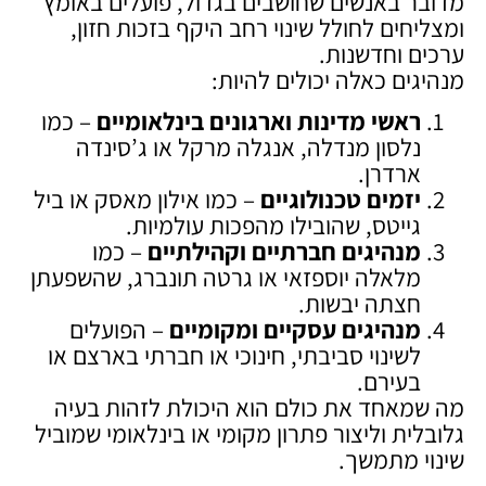
מדובר באנשים שחושבים בגדול, פועלים באומץ
ומצליחים לחולל שינוי רחב היקף בזכות חזון,
ערכים וחדשנות.
מנהיגים כאלה יכולים להיות:
ראשי מדינות וארגונים בינלאומיים
– כמו
נלסון מנדלה, אנגלה מרקל או ג’סינדה
ארדרן.
יזמים טכנולוגיים
– כמו אילון מאסק או ביל
גייטס, שהובילו מהפכות עולמיות.
מנהיגים חברתיים וקהילתיים
– כמו
מלאלה יוספזאי או גרטה תונברג, שהשפעתן
חצתה יבשות.
מנהיגים עסקיים ומקומיים
– הפועלים
לשינוי סביבתי, חינוכי או חברתי בארצם או
בעירם.
מה שמאחד את כולם הוא היכולת לזהות בעיה
גלובלית וליצור פתרון מקומי או בינלאומי שמוביל
שינוי מתמשך.