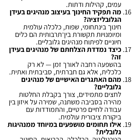
עמים, קהילות ודתות.
מה תפקיד החינוך בעיצוב מנהיגים בעידן
הגלובליזציה
?
חינוך בינתחומי, שפות, כלכלה עולמית
ומיומנויות תקשורת בין־תרבותית הם כלים
חיוניים לפיתוח מנהיגים גלובליים.
כיצד נמדדת הצלחתם של מנהיגים בעידן
זה
?
בהשפעה רחבה לאורך זמן — לא רק
כלכלית, אלא גם חברתית, סביבתית ואתית.
מהם האתגרים האישיים של מנהיגים
גלובליים
?
לחצים מתמידים, צורך בקבלת החלטות
מהירה בסביבה משתנה, שמירה על איזון בין
עבודה לחיים פרטיים, והתמודדות עם
ביקורת ציבורית עולמית.
אילו תחומים מושפעים במיוחד ממנהיגות
גלובלית
?
הטכנולוגיה, הכלכלה, הבריאות, החינוך