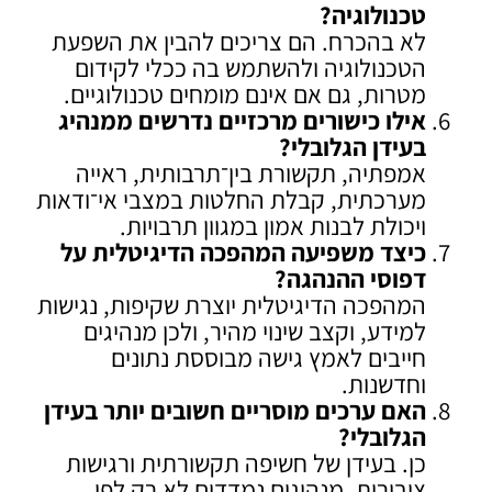
טכנולוגיה
?
לא בהכרח. הם צריכים להבין את השפעת
הטכנולוגיה ולהשתמש בה ככלי לקידום
מטרות, גם אם אינם מומחים טכנולוגיים.
אילו כישורים מרכזיים נדרשים ממנהיג
בעידן הגלובלי
?
אמפתיה, תקשורת בין־תרבותית, ראייה
מערכתית, קבלת החלטות במצבי אי־ודאות
ויכולת לבנות אמון במגוון תרבויות.
כיצד משפיעה המהפכה הדיגיטלית על
דפוסי ההנהגה
?
המהפכה הדיגיטלית יוצרת שקיפות, נגישות
למידע, וקצב שינוי מהיר, ולכן מנהיגים
חייבים לאמץ גישה מבוססת נתונים
וחדשנות.
האם ערכים מוסריים חשובים יותר בעידן
הגלובלי
?
כן. בעידן של חשיפה תקשורתית ורגישות
ציבורית, מנהיגים נמדדים לא רק לפי