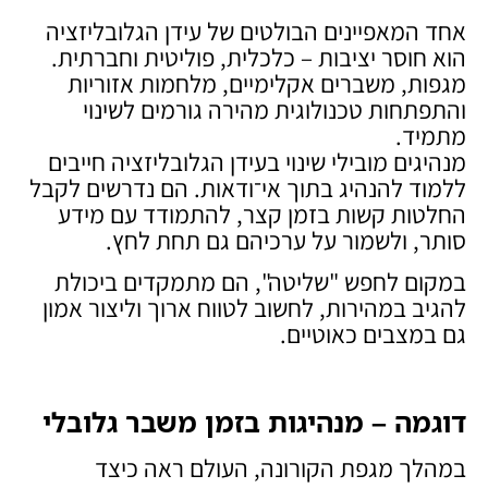
אחד המאפיינים הבולטים של עידן הגלובליזציה
הוא חוסר יציבות – כלכלית, פוליטית וחברתית.
מגפות, משברים אקלימיים, מלחמות אזוריות
והתפתחות טכנולוגית מהירה גורמים לשינוי
מתמיד.
מנהיגים מובילי שינוי בעידן הגלובליזציה חייבים
ללמוד להנהיג בתוך אי־ודאות. הם נדרשים לקבל
החלטות קשות בזמן קצר, להתמודד עם מידע
סותר, ולשמור על ערכיהם גם תחת לחץ.
במקום לחפש "שליטה", הם מתמקדים ביכולת
להגיב במהירות, לחשוב לטווח ארוך וליצור אמון
גם במצבים כאוטיים.
דוגמה – מנהיגות בזמן משבר גלובלי
במהלך מגפת הקורונה, העולם ראה כיצד