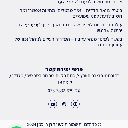
אסור ומה חשוב לדעת לפני כל צעד
ביטול צוואה הדדית – איך מבטלים, מתי זה אפשרי ומה
חשוב לדעת לפני שפועלים
עילות התנגדות לצו ירושה – מתי ואיך ניתן לערער על צו
ירושה שהוגש
בקשה למינוי מנהל עיזבון – המדריך השלם לניהול נכון של
עיזבון המנוח
פרטי יצירת קשר
כתובתנו: תוצרת הארץ 3, פתח תקווה. מתחם בסר סיטי, מגדל C,
קומה 19.
טל: 073-7832-639
© כל הזכויות שמורות לעו"ד רן רייכמן 2024