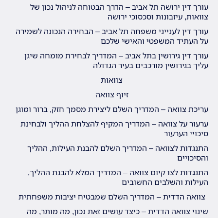
עורך דין ירושה תל אביב – הדרך הבטוחה לניהול נכון של
צוואות, עיזבונות וסכסוכי ירושה
עורך דין לענייני משפחה תל אביב – הבחירה הנכונה לשמירה
על העתיד המשפטי והאישי שלכם
עורך דין גירושין בתל אביב – המדריך לבחירת מומחה שיגן
עליך בגירושין מורכבים בעיר הגדולה
צוואות
זיוף צוואה
עריכת צוואה – המדריך השלם ליצירת מסמך חזק, ברור ומוגן
ערעור על צוואה – המדריך המקיף להצלחת ההליך ולבחינת
סיכויי הערעור
התנגדות לצוואה – המדריך השלם להבנת העילות, ההליך
והסיכויים
התנגדות לצו קיום צוואה – המדריך המלא להבנת ההליך,
העילות והשלבים החשובים
צוואה הדדית – המדריך השלם שמבטיח יציבות משפחתית
שינוי צוואה הדדית – כיצד עושים זאת נכון, מה מותר, מה