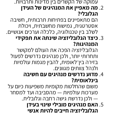
עמוקה של הקשרים בין מדינות ותרבויות.
מה מאפיין את המנהיגים של העידן
הגלובלי
?
הם מתאפיינים בפתיחות תרבותית, חשיבה
אסטרטגית, גמישות מחשבתית, ויכולת
לשלב בין טכנולוגיה, כלכלה וערכים אנושיים.
כיצד הגלובליזציה שינתה את תפקידי
המנהיגות
?
הגלובליזציה הפכה את העולם למקושר
ותחרותי יותר, ולכן מנהיגים נדרשים לפעול
בזירה בין־לאומית, להבין מגמות עולמיות
ולנהל צוותים מגוונים.
מדוע נדרשים מנהיגים עם חשיבה
בינלאומית
?
משום שהחלטות מקומיות משפיעות כיום על
מערכות עולמיות — מהסביבה ועד למסחר
— ולכן נדרשת גישה רחבה וגלובלית.
האם מנהיגים מובילי שינוי בעידן
הגלובליזציה חייבים להיות אנשי