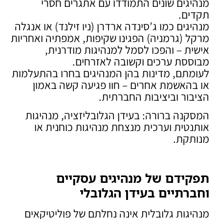
מנהיגים שונים התמודדו עם אתגרים חסרי
תקדים.
מנהיגים כמו ג’סינדה ארדרן (ניו זילנד) או אנגלה
מרקל (גרמניה) הפגינו שקיפות, אמפתיה ואחריות
אישית – והפכו לסמל למנהיגות מודרנית,
מבוססת ערכים וקשובה לאזרחים.
לעומתם, מדינות בהן המנהיגים בחרו בהתעלמות
או בהאשמת אחרים – חוו פגיעה קשה באמון
הציבור וביציבות החברתית.
המסקנה ברורה: בעידן הגלובליזציה, מנהיגות
אותנטית וערכית מנצחת מנהיגות כוחנית או
מנותקת.
תפקידם של מנהיגים עסקיים
וחברתיים בעידן הגלובלי
מנהיגות גלובלית אינה נחלתם של פוליטיקאים