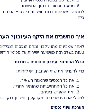
מניעת סכסוכים בתוך המשפחה
לדוגמה, משפחות רבות חושבות כי כספי הפנסיה ש
כלל.
איך מחשבים את היקף העיזבון? הערכת
לאחר שמבינים מהו עיזבון ומהם הנכסים הנכללים
טעות בשלב הזה משפיעה ישירות על סכומי הירושה
הכלל הבסיסי: עיזבון = נכסים – חובות
כדי להעריך את שווי העיזבון, יש לזהות:
את כל הנכסים שהמנוח השאיר,
את כל ההתחייבויות שהותיר אחריו,
ואת ההפרש ביניהם.
למשל: אם היו שני נכסי מקרקעין, חשבון בנק ושתי
הערכת שווי נכסים