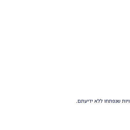
יות שנפתחו ללא ידיעתם.