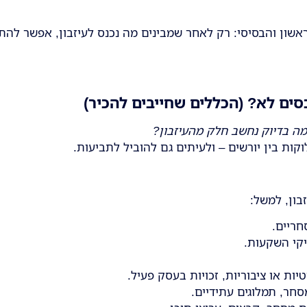
שון והבסיסי: רק לאחר שמבינים מה נכנס לעיזבון, אפשר להתחי
נכסים לא? (הכללים שחייבים להכיר)
מה בדיוק נחשב חלק מהעיזבון
?
קות בין יורשים – ולעיתים גם להוביל לתביעות.
בון, למשל:
חריים.
תיקי השקעות.
ות או ציבוריות, זכויות בעסק פעיל.
מסחר, תמלוגים עתידיים.