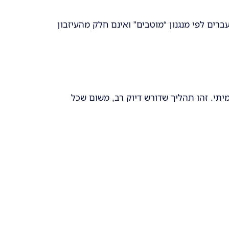
ים לפי מנגנון “מוטבים” ואינם חלק מהעיזבון
יתי. זהו תהליך שדורש דיוק רב, משום שכל