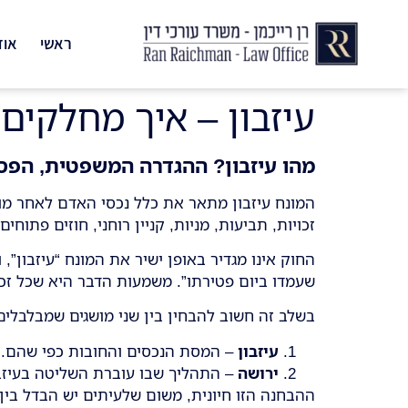
ראשי
אוד
עיזבון – איך מחלקים
מהו עיזבון? ההגדרה המשפטית, הפ
המונח עיזבון מתאר את כלל נכסי האדם לאחר מותו 
זכויות, תביעות, מניות, קניין רוחני, חוזים פתוחי
החוק אינו מגדיר באופן ישיר את המונח “עיזבון”,
שעמדו ביום פטירתו”. משמעות הדבר היא שכל זכ
בשלב זה חשוב להבחין בין שני מושגים שמבלבלים
עיזבון
– המסת הנכסים והחובות כפי שהם.
ירושה
– התהליך שבו עוברת השליטה בעיזבון
ההבחנה הזו חיונית, משום שלעיתים יש הבדל בין 