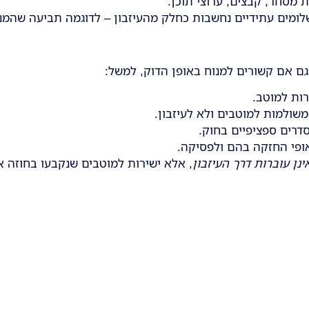
 מסחר, קבצים, ערוצי תוכן.
שלומים עתידיים נחשבות כחלק מהעיזבון – לדוגמה תביעה שהמנו
גם אם קשורים למנוח באופן הדוק, למשל:
ות למוטב.
שולמות למוטבים ולא לעיזבון.
דרים ספציפיים בחוק.
פי החזקה בהם ולפסיקה.
ינן עוברות דרך העיזבון
, אלא ישירות למוטבים שנקבעו בחוזה א