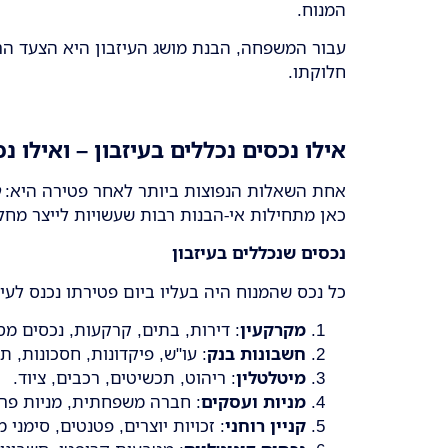
המנוח.
עבור המשפחה, הבנת מושג העיזבון היא הצעד הרא
חלוקתו.
אילו נכסים נכללים בעיזבון – ואילו 
אחת השאלות הנפוצות ביותר לאחר פטירה היא:
כאן מתחילות אי-הבנות רבות שעשויות לייצר מחלו
נכסים שנכללים בעיזבון
כל נכס שהמנוח היה בעליו ביום פטירתו נכנס לעיז
מקרקעין
: דירות, בתים, קרקעות, נכסים מס
חשבונות בנק
: עו"ש, פיקדונות, חסכונות, 
מיטלטלין
: ריהוט, תכשיטים, רכבים, ציוד.
מניות ועסקים
: חברה משפחתית, מניות פרטי
קניין רוחני
: זכויות יוצרים, פטנטים, סימני 