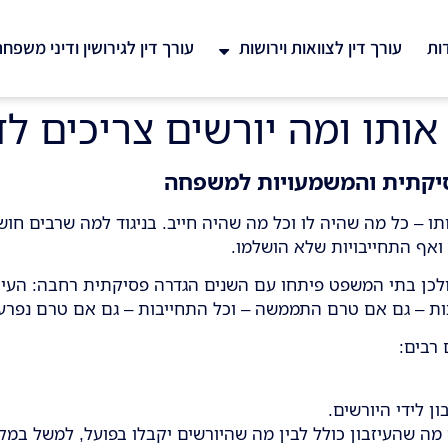
ות
עורך דין לצוואות וירושות
עורך דין לגירושין ודיני משפח
 אותו ומה יורשים צריכים ל
סיקתית והמשמעויות למשפחה
– כל מה שהיה לו וכל מה שהיה חייב. בניגוד למה שרבים חושבים
ם ואף התחייבויות שלא הושלמו.
 ולכן בתי המשפט פיתחו עם השנים הגדרה פסיקתית רחבה: העיזבו
ות – גם אם טרם התממשה – וכל התחייבות – גם אם טרם נפרע
 רבים:
 לידי היורשים.
מה שהעיזבון כולל לבין מה שהיורשים יקבלו בפועל, למשל במקר