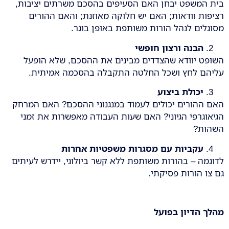
בית המשפט יבחן האם הסעיפים בהסכם משרתים יציבות,
רציפות וודאות; האם יש חלוקה מאוזנת; והאם ההורים
מסוגלים לנהל הורות משותפת באופן בוגר.
הבנה ורצון חופשי
השופט יוודא שהצדדים מבינים את ההסכם, שלא הופעל
עליהם לחץ ושכל החלטה התקבלה בהסכמה אמיתית.
יכולת ביצוע
האם ההורים יכולים לעמוד במנגנוני ההסכם? האם המרחק
הגיאוגרפי הגיוני? האם שעות העבודה מאפשרות את זמני
השהות?
עקביות עם מסגרות משפטיות אחרות
לדוגמה – בהורות משותפת ללא קשר ביולוגי, יידרש לעיתים
גם צו הורות פסיקתי.
מהלך הדיון בפועל