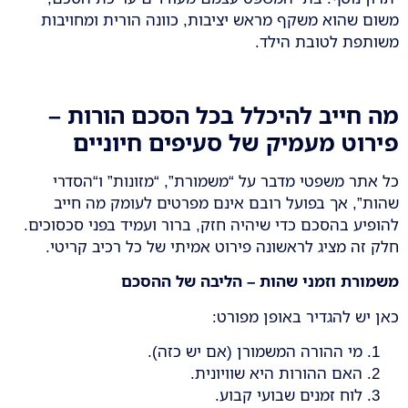
משום שהוא משקף מראש יציבות, כוונה הורית ומחויבות
משותפת לטובת הילד.
מה חייב להיכלל בכל הסכם הורות –
פירוט מעמיק של סעיפים חיוניים
כל אתר משפטי מדבר על “משמורת”, “מזונות” ו“הסדרי
שהות”, אך בפועל רובם אינם מפרטים לעומק מה חייב
להופיע בהסכם כדי שיהיה חזק, ברור ועמיד בפני סכסוכים.
חלק זה מציג לראשונה פירוט אמיתי של כל רכיב קריטי.
משמורת וזמני שהות – הליבה של ההסכם
כאן יש להגדיר באופן מפורט:
מי ההורה המשמורן (אם יש כזה).
האם ההורות היא שוויונית.
לוח זמנים שבועי קבוע.