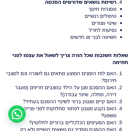
רשימת נושאים שדורשים הסכמה
מסגרות חינוך
טיפולים רגשיים
שינוי מגורים
נסיעות לחו״ל
חשיפה לבני זוג חדשים
שאלות חשובות שכל הורה צריך לשאול את עצמו לפני
חתימה
האם לוח הזמנים המוצע מתאים גם לשגרה וגם למצבי
חירום?
האם ההסכם מגן על הילד במצבים חריגים (מעבר
דירה, מחלה, שינוי עבודה)?
האם קיים מנגנון ברור לשינוי ההסכם בעתיד?
האם נקבע מנגנון לפתור מחלוקות לפני פנייה לבית
משפט?
האם הסעיפים הכלכליים ברורים לחלוטין?
האם ההסכם מסדיר גם נושאים רגשיים ולא רק