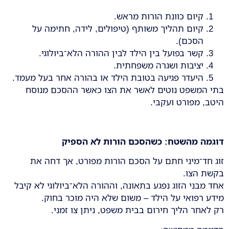
קיום כוונת הורות מראש.
קיום תהליך משותף (טיפולים, לידה, חתימה על
הסכם).
קשר בפועל בין הילד לבין ההורה הלא־ביולוגי.
יציבות ושגרה משפחתית.
היעדר פגיעה בטובת הילד או בהורה אחר בעל מעמד.
בתי המשפט נוטים לאשר את הצו כאשר ההסכם מנוסח
היטב, מפורט ועקבי.
דוגמה מהשטח: כשהסכם הורות לא הספיק
זוג חד־מיני חתם על הסכם הורות מפורט, אך דחה את
בקשת הצו.
אחד מבני הזוג נפגע בתאונה, וההורה הלא־ביולוגי לא קיבל
מידע רפואי על הילד – משום שלא היה מוכר בחוק.
רק לאחר הליך חירום בבית משפט, ניתן צו זמני.