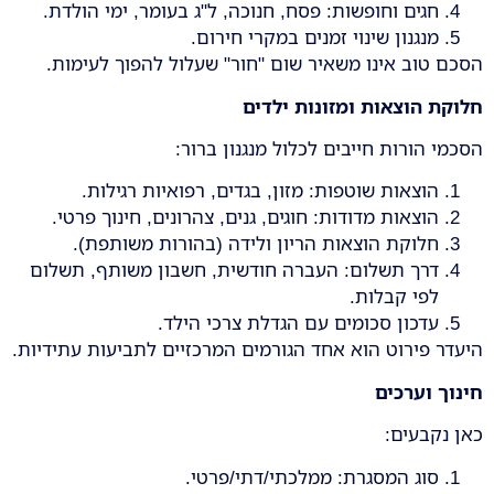
חגים וחופשות: פסח, חנוכה, ל"ג בעומר, ימי הולדת.
מנגנון שינוי זמנים במקרי חירום.
הסכם טוב אינו משאיר שום "חור" שעלול להפוך לעימות.
חלוקת הוצאות ומזונות ילדים
הסכמי הורות חייבים לכלול מנגנון ברור:
הוצאות שוטפות: מזון, בגדים, רפואיות רגילות.
הוצאות מדודות: חוגים, גנים, צהרונים, חינוך פרטי.
חלוקת הוצאות הריון ולידה (בהורות משותפת).
דרך תשלום: העברה חודשית, חשבון משותף, תשלום
לפי קבלות.
עדכון סכומים עם הגדלת צרכי הילד.
היעדר פירוט הוא אחד הגורמים המרכזיים לתביעות עתידיות.
חינוך וערכים
כאן נקבעים:
סוג המסגרת: ממלכתי/דתי/פרטי.