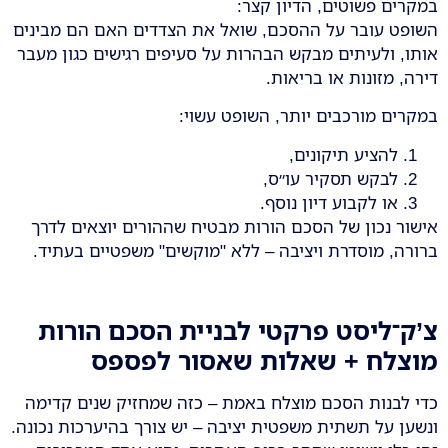
במקרים פשוטים, הדיון קצר:
השופט עובר על ההסכם, שואל את הצדדים האם הם מבינים
אותו, ולעיתים מבקש הבהרות על סעיפים רגישים כגון מעבר
דירה, מזונות או בריאות.
במקרים מורכבים יותר, השופט עשוי:
להציע תיקונים,
לבקש תסקיר עו״ס,
או לקבוע דיון נוסף.
אישור נכון של הסכם הורות מבטיח שההורים יוצאים לדרך
ברורה, מוסדרת ויציבה – ללא "מוקשים" משפטיים בעתיד.
צ’ק־ליסט פרקטי לבניית הסכם הורות
מוצלח + שאלות שאסור לפספס
כדי לבנות הסכם מוצלח באמת – כזה שמחזיק שנים קדימה
ונשען על תשתית משפטית יציבה – יש צורך בהיערכות נכונה.