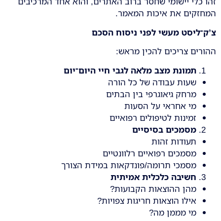
זהו כלי יישומי שחסר ברוב האתרים, והוא אחד המרכיבים
המחזקים את איכות המאמר.
צ’ק־ליסט מעשי לפני ניסוח הסכם
ההורים צריכים להכין מראש:
תמונת מצב מלאה לגבי חיי היום־יום
שעות עבודה של כל הורה
מרחק גיאוגרפי בין הבתים
מי אחראי על הסעות
זמינות לטיפולים רפואיים
מסמכים בסיסיים
תעודות זהות
מסמכים רפואיים רלוונטיים
מסמכי תרומה/פונדקאות במידת הצורך
חשיבה כלכלית אמיתית
מהן ההוצאות הקבועות?
אילו הוצאות חריגות צפויות?
מי מממן מה?