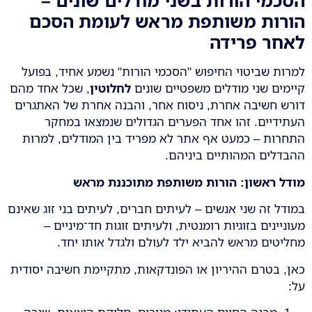
הסכמי הורות בשני מודלים שונים –
הורות משותפת מראש לעומת הסכם
לאחר פרידה
למרות שביטוי החיפוש "הסכמי הורות" נשמע אחיד, בפועל
קיימים שני מודלים משפטיים שונים
לחלוטין
, שכל אחד מהם
דורש חשיבה אחרת, ניסוח אחר, והבנה אחרת של האתגרים
העתידיים. זהו אחד הפערים הגדולים שנמצאו במחקר
התחרות – כמעט אף אתר לא מפריד בין המודלים, למרות
ההבדלים המהותיים ביניהם.
מודל ראשון: הורות משותפת מתוכננת מראש
במודל זה שני אנשים – לעיתים חברים, לעיתים בני זוג שאינם
מעוניינים בזוגיות רומנטית, ולעיתים זוגות חד־מיניים –
מחליטים מראש להביא ילד לעולם ולגדל אותו יחד.
כאן, בטרם ההיריון או הפונדקאות, מתקיימת חשיבה יסודית
על: