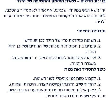
בני זוג חדשים – שאלת התזמון והחשיפה של הילד
זהו נושא רגיש במיוחד, שכמעט אף אחד לא מסדיר בהסכם,
למרות שהוא אחד המקומות הרגישים ביותר פסיכולוגית עבור
ילדים.
סיכונים נפוצים
:
חשיפה מוקדמת מדי של הילד לבן זוג חדש.
פערים בין תפיסות חינוכיות של ההורים ושל בן הזוג
החדש.
אי־הסכמה בנוגע להתנהלות כאשר בן הזוג משתלב
בשגרה היומית.
כיצד להסדיר זאת נכון
?
לקבוע טווח זמן מינימלי לפני חשיפה.
להגדיר שלב הדרגתי (פגישה קצרה, היכרות, שהות).
לציין אילו החלטות מחייבות תיאום עם ההורה השני.
זהו סעיף שמפחית דרמטית מתחים.