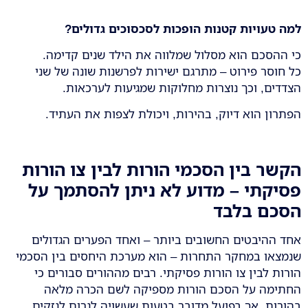
למה טעויות קטנות הופכות לסכסוכים גדולים
?
כי ההסכם הוא מסלול שמלווה את הילד שנים קדימה.
כל חוסר פירוט – מתרגם ישירות לפרשנות שונה של שני
הצדדים, וכך נוצרות מחלוקות שמגיעות לערכאות.
הפתרון הוא דיוק, בהירות, ויכולת לצפות את העתיד.
הקשר בין הסכמי הורות לבין צו הורות
פסיקתי – מדוע לא ניתן להסתמך על
הסכם בלבד
אחד ההיבטים החשובים ביותר – ואחד הפערים הגדולים
שנמצאו במחקר התחרות – הוא מערכת היחסים בין הסכמי
הורות לבין צו הורות פסיקתי. רבים מההורים סבורים כי
החתימה על הסכם הורות מספיקה לשם הכרה מלאה
בהורות, אך בפועל מדובר בטעות שעשויה לגרום לנזקים