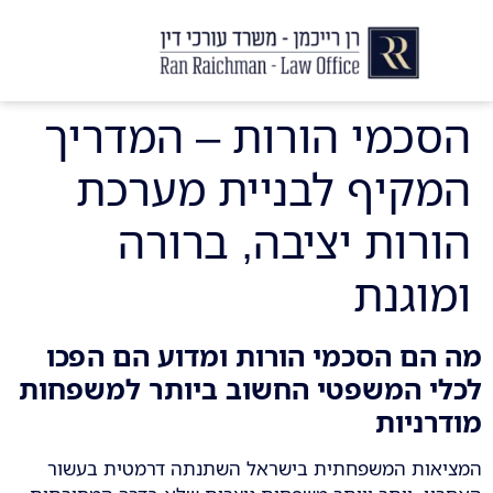
יצירת קשר
עורך דין לצוואות וירושות
עורך דין לגירושין ודיני משפחה
לקוחות ממליצים
מן התקשור
הסכמי הורות – המדריך
המקיף לבניית מערכת
הורות יציבה, ברורה
ומוגנת
מה הם הסכמי הורות ומדוע הם הפכו
לכלי המשפטי החשוב ביותר למשפחות
מודרניות
המציאות המשפחתית בישראל השתנתה דרמטית בעשור