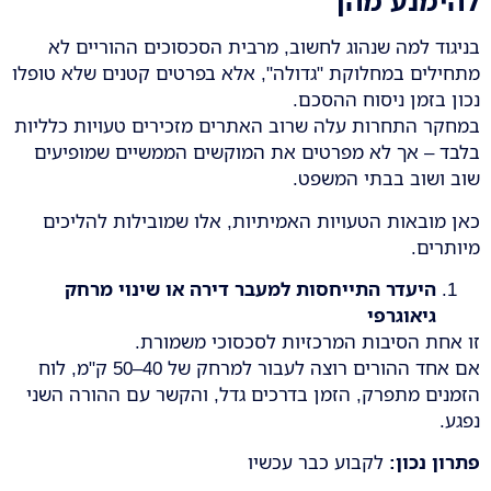
להימנע מהן
בניגוד למה שנהוג לחשוב, מרבית הסכסוכים ההוריים לא
מתחילים במחלוקת "גדולה", אלא בפרטים קטנים שלא טופלו
נכון בזמן ניסוח ההסכם.
במחקר התחרות עלה שרוב האתרים מזכירים טעויות כלליות
בלבד – אך לא מפרטים את המוקשים הממשיים שמופיעים
שוב ושוב בבתי המשפט.
כאן מובאות הטעויות האמיתיות, אלו שמובילות להליכים
מיותרים.
היעדר התייחסות למעבר דירה או שינוי מרחק
גיאוגרפי
זו אחת הסיבות המרכזיות לסכסוכי משמורת.
אם אחד ההורים רוצה לעבור למרחק של 40–50 ק"מ, לוח
הזמנים מתפרק, הזמן בדרכים גדל, והקשר עם ההורה השני
נפגע.
פתרון נכון
:
לקבוע כבר עכשיו