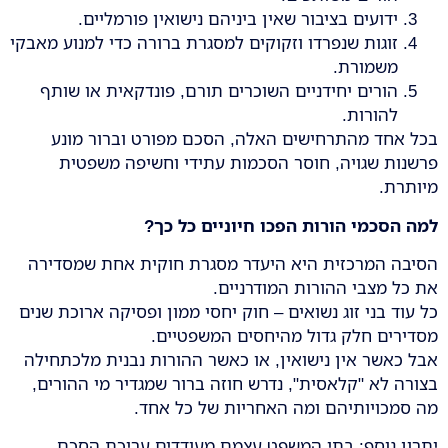
ידועים בציבור שאין ביניהם נישואין פורמליים.
זוגות שנפרדו וזקוקים למסגרת ברורה כדי למנוע מאבקי
משמורת.
הורים יחידניים השוכרים תורם, פונדקאית או שותף
להורות.
בכל אחד מהתרחישים האלה, הסכם מפורט וברור מונע
פרשנות שגויה, חוסר הסכמות עתידי וחשיפה משפטית
מיותרת.
למה הסכמי הורות הפכו חיוניים כל כך
?
הסיבה המרכזית היא היעדר מסגרת חוקית אחת שמסדירה
את כל מצבי ההורות המודרניים.
כל עוד בני זוג נשואים – חוק יחסי ממון ופסיקה ארוכת שנים
מסדירים חלק גדול מהיחסים המשפטיים.
אבל כאשר אין נישואין, או כאשר ההורות נבנית מלכתחילה
בצורה לא "קלאסית", נדרש חוזה ברור שמגדיר מי ההורים,
מה סמכויותיהם ומה האחריות של כל אחד.
יתרון נוסף: בתי המשפט עצמם מעודדים עריכת הסכם,