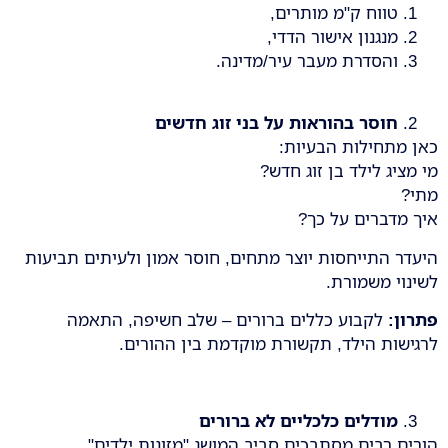
טווח ק"מ מותרים,
מנגנון אישור הדדי,
והסדרת מעבר עיר/מדינה.
חוסר בהוראות על בני זוג חדשים
כאן מתחילות הבעיות:
מי מציג לילד בן זוג חדש?
מתי?
איך מדברים על כך?
היעדר התייחסות יוצר מתחים, חוסר אמון ולעיתים תביעות
לשינוי משמורת.
פתרון
:
לקבוע כללים ברורים – שלב חשיפה, התאמה
לרגישות הילד, תקשורת מוקדמת בין ההורים.
מודלים כלכליים לא ברורים
הורים רבים מסתבכים סביב המושג "מזונות ילדים".