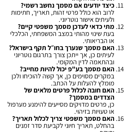
כיצד יודעים אם מסמך נחשב רשמי
?
לרוב הוא כולל פרטי זהות, תאריך, חתימות
ולעיתים אישור נוטריוני.
מתי כדאי לעדכן מסמך משפטי קיים
?
בעת שינוי מהותי במצב המשפחתי, הכלכלי
או הבריאותי.
האם מסמך שנערך בחו״ל תקף בישראל
?
לעיתים כן, אך ייתכן צורך בתרגום נוטריוני
ובהתאמה לדין המקומי.
האם מסמך בע"פ יכול להיות מחייב
?
במקרים מסוימים כן, אך קשה להוכיחו ולכן
מומלץ להעלות על הכתב.
האם חובה לכלול פרטים מלאים של
הצדדים במסמך
?
כן, פרטים מדויקים מסייעים להימנע מערפול
או טעויות בזיהוי.
האם מסמך משפטי צריך לכלול תאריך
?
בהחלט, תאריך חיוני לקביעת סדר זמנים