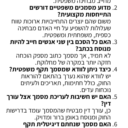
מחייב מבחינה משפטית.
מדוע מסמכים משפטיים דורשים
התייחסות מקצועית
?
משום שהם יוצרים התחייבויות ארוכות טווח
שעלולות להשפיע על חיי האדם מבחינה
כספית, משפחתית ומשפטית.
האם כל הסכם בין שני אנשים חייב להיות
מנוסח בכתב
?
לא תמיד, אך מסמך כתוב מספק הוכחה
חזקה יותר במקרה של מחלוקת.
כיצד ניתן לוודא שמסמך תקף משפטית
?
יש לוודא שהוא נערך בהתאם להוראות
החוק, כולל חתימות, תאריכים ולעיתים
נוכחות עדים.
האם יש חשיבות לעריכת מסמך אצל עורך
דין
?
כן, עורך דין מבטיח שהמסמך עומד בדרישות
החוק ומנוסח באופן ברור ומדויק.
האם מסמך שנחתם דיגיטלית תקף