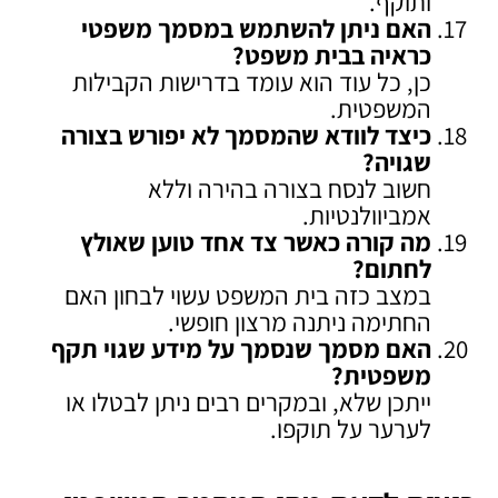
ותוקף.
האם ניתן להשתמש במסמך משפטי
כראיה בבית משפט
?
כן, כל עוד הוא עומד בדרישות הקבילות
המשפטית.
כיצד לוודא שהמסמך לא יפורש בצורה
שגויה
?
חשוב לנסח בצורה בהירה וללא
אמביוולנטיות.
מה קורה כאשר צד אחד טוען שאולץ
לחתום
?
במצב כזה בית המשפט עשוי לבחון האם
החתימה ניתנה מרצון חופשי.
האם מסמך שנסמך על מידע שגוי תקף
משפטית
?
ייתכן שלא, ובמקרים רבים ניתן לבטלו או
לערער על תוקפו.