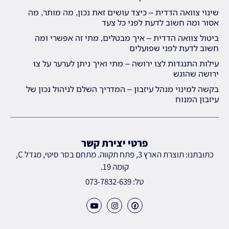
שינוי צוואה הדדית – כיצד עושים זאת נכון, מה מותר, מה
אסור ומה חשוב לדעת לפני כל צעד
ביטול צוואה הדדית – איך מבטלים, מתי זה אפשרי ומה
חשוב לדעת לפני שפועלים
עילות התנגדות לצו ירושה – מתי ואיך ניתן לערער על צו
ירושה שהוגש
בקשה למינוי מנהל עיזבון – המדריך השלם לניהול נכון של
עיזבון המנוח
פרטי יצירת קשר
כתובתנו: תוצרת הארץ 3, פתח תקווה. מתחם בסר סיטי, מגדל C,
קומה 19.
טל: 073-7832-639