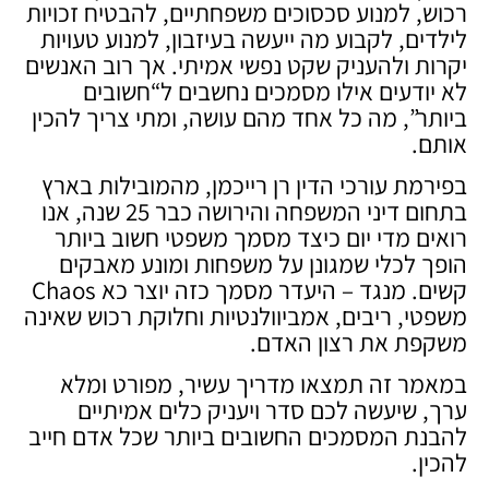
רכוש, למנוע סכסוכים משפחתיים, להבטיח זכויות
לילדים, לקבוע מה ייעשה בעיזבון, למנוע טעויות
יקרות ולהעניק שקט נפשי אמיתי. אך רוב האנשים
לא יודעים אילו מסמכים נחשבים ל“חשובים
ביותר”, מה כל אחד מהם עושה, ומתי צריך להכין
אותם.
בפירמת עורכי הדין רן רייכמן, מהמובילות בארץ
בתחום דיני המשפחה והירושה כבר 25 שנה, אנו
רואים מדי יום כיצד מסמך משפטי חשוב ביותר
הופך לכלי שמגונן על משפחות ומונע מאבקים
קשים. מנגד – היעדר מסמך כזה יוצר כא Chaos
משפטי, ריבים, אמביוולנטיות וחלוקת רכוש שאינה
משקפת את רצון האדם.
במאמר זה תמצאו מדריך עשיר, מפורט ומלא
ערך, שיעשה לכם סדר ויעניק כלים אמיתיים
להבנת המסמכים החשובים ביותר שכל אדם חייב
להכין.