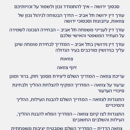
סכסוך ירושה – איך להתמודד נכון ולשמור על זכויותיכם
עורך דין ירושה תל אביב – הדרך הבטוחה לניהול נכון של
צוואות, עיזבונות וסכסוכי ירושה
עורך דין לענייני משפחה תל אביב – הבחירה הנכונה לשמירה
על העתיד המשפטי והאישי שלכם
עורך דין גירושין בתל אביב – המדריך לבחירת מומחה שיגן
עליך בגירושין מורכבים בעיר הגדולה
צוואות
זיוף צוואה
עריכת צוואה – המדריך השלם ליצירת מסמך חזק, ברור ומוגן
ערעור על צוואה – המדריך המקיף להצלחת ההליך ולבחינת
סיכויי הערעור
התנגדות לצוואה – המדריך השלם להבנת העילות, ההליך
והסיכויים
התנגדות לצו קיום צוואה – המדריך המלא להבנת ההליך,
העילות והשלבים החשובים
צוואה הדדית – המדריך השלם שמבטיח יציבות משפחתית