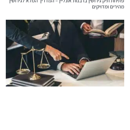
פתיחת תיק גירושין ברבנות אונליין – המדריך המלא לגירושין
מהירים ומדויקים